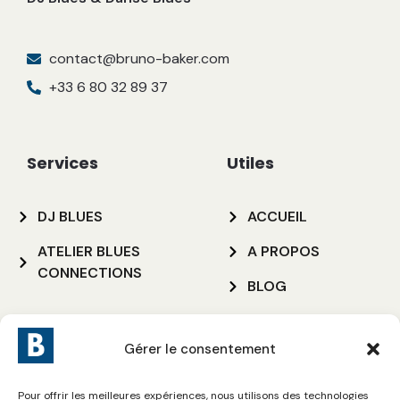
contact@bruno-baker.com
+33 6 80 32 89 37
Services
Utiles
DJ BLUES
ACCUEIL
ATELIER BLUES
A PROPOS
CONNECTIONS
BLOG
CONTACT
Gérer le consentement
Réseaux sociaux
Pour offrir les meilleures expériences, nous utilisons des technologies